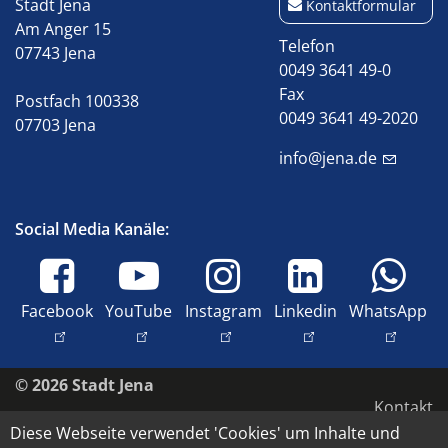
Stadt Jena
Kontaktformular
Am Anger 15
Telefon
07743 Jena
0049 3641 49-0
Fax
Postfach 100338
0049 3641 49-2020
07703 Jena
info@jena.de
Social Media Kanäle:
Facebook
YouTube
Instagram
Linkedin
WhatsApp
© 2026 Stadt Jena
Kontakt
Diese Webseite verwendet 'Cookies' um Inhalte und
Impressum