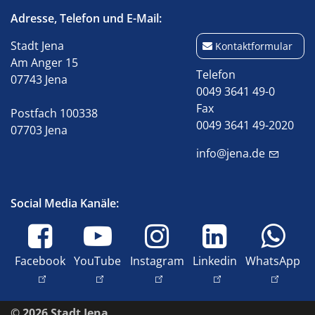
Adresse, Telefon und E-Mail:
Stadt Jena
Kontaktformular
Am Anger 15
Telefon
07743 Jena
0049 3641 49-0
Fax
Postfach 100338
0049 3641 49-2020
07703 Jena
info@jena.de
Social Media Kanäle:
Facebook
YouTube
Instagram
Linkedin
WhatsApp
© 2026 Stadt Jena