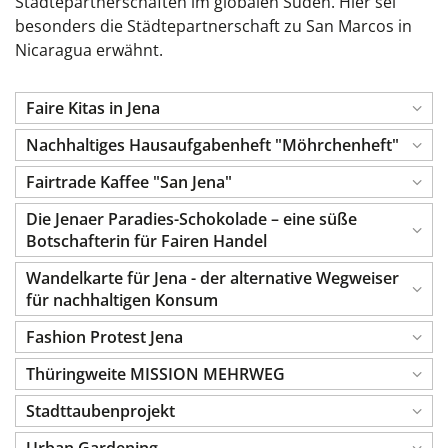
Städtepartnerschaften im globalen Süden. Hier sei
besonders die Städtepartnerschaft zu San Marcos in
Nicaragua erwähnt.
Faire Kitas in Jena
Nachhaltiges Hausaufgabenheft "Möhrchenheft"
Fairtrade Kaffee "San Jena"
Die Jenaer Paradies-Schokolade – eine süße
Botschafterin für Fairen Handel
Wandelkarte für Jena - der alternative Wegweiser
für nachhaltigen Konsum
Fashion Protest Jena
Thüringweite MISSION MEHRWEG
Stadttaubenprojekt