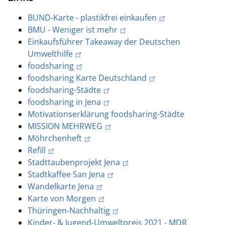
BUND-Karte - plastikfrei einkaufen
BMU - Weniger ist mehr
Einkaufsführer Takeaway der Deutschen
Umwelthilfe
foodsharing
foodsharing Karte Deutschland
foodsharing-Städte
foodsharing in Jena
Motivationserklärung foodsharing-Städte
MISSION MEHRWEG
Möhrchenheft
Refill
Stadttaubenprojekt Jena
Stadtkaffee San Jena
Wandelkarte Jena
Karte von Morgen
Thüringen-Nachhaltig
Kinder- & Jugend-Umweltpreis 2021 - MDR