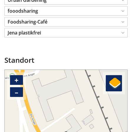
Urban Gardening
fooodsharing
Foodsharing-Café
Jena plastikfrei
Standort
+
–